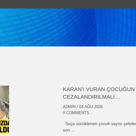
KARAN’I VURAN ÇOCUĞUN 
CEZALANDIRILMALI…
ADMIN
/ 04 AĞU 2026
0 COMMENTS
Suça sürüklenen çocuk sayısı çeteler
son ...