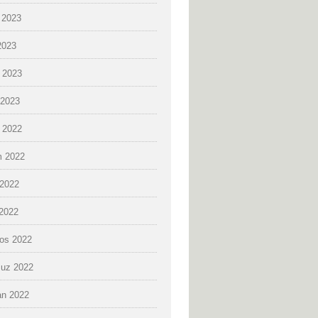
 2023
2023
 2023
2023
k 2022
 2022
2022
 2022
os 2022
uz 2022
an 2022