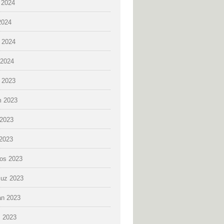
 2024
2024
 2024
2024
k 2023
 2023
2023
 2023
os 2023
uz 2023
an 2023
 2023