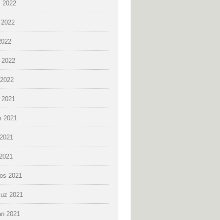
 2022
 2022
2022
 2022
2022
k 2021
 2021
2021
 2021
os 2021
uz 2021
an 2021