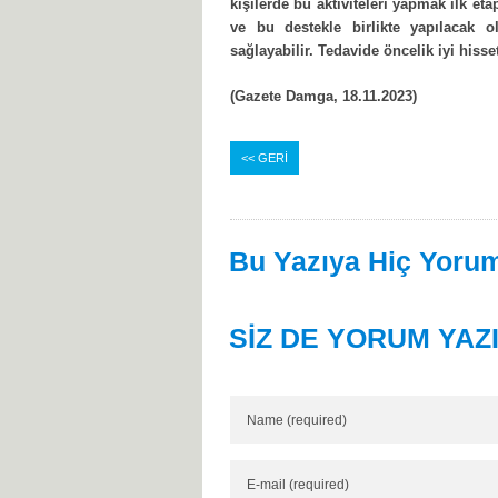
kişilerde bu aktiviteleri yapmak ilk et
ve bu destekle birlikte yapılacak 
sağlayabilir. Tedavide öncelik iyi hiss
(Gazete Damga, 18.11.2023)
<< GERİ
Bu Yazıya Hiç Yorum
SİZ DE YORUM YAZ