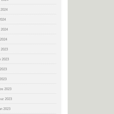
 2024
2024
 2024
2024
k 2023
 2023
2023
 2023
os 2023
uz 2023
an 2023