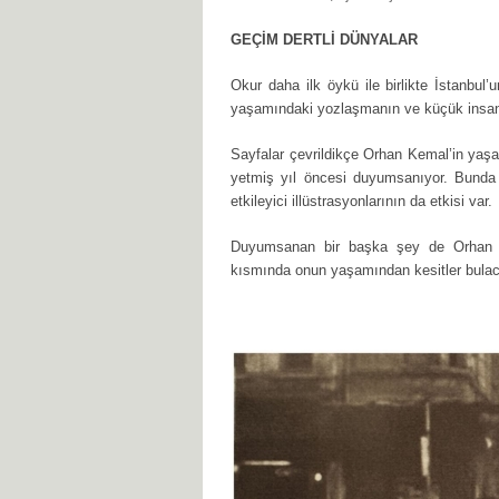
GEÇİM DERTLİ DÜNYALAR
Okur daha ilk öykü ile birlikte İstanbul’
yaşamındaki yozlaşmanın ve küçük insanla
Sayfalar çevrildikçe Orhan Kemal’in yaşa
yetmiş yıl öncesi duyumsanıyor. Bunda 
etkileyici illüstrasyonlarının da etkisi var.
Duyumsanan bir başka şey de Orhan Ke
kısmında onun yaşamından kesitler bulaca