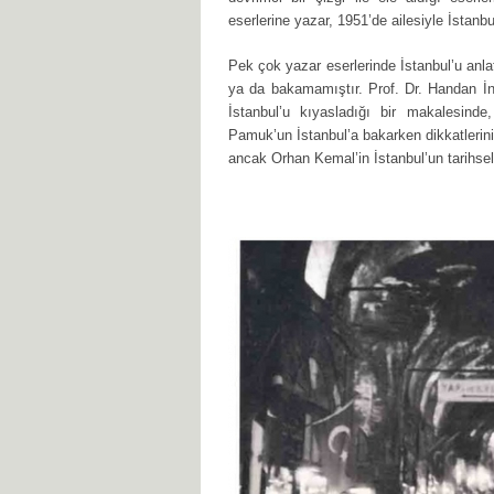
eserlerine yazar, 1951’de ailesiyle İstanbu
Pek çok yazar eserlerinde İstanbul’u an
ya da bakamamıştır. Prof. Dr. Handan İ
İstanbul’u kıyasladığı bir makalesin
Pamuk’un İstanbul’a bakarken dikkatlerini 
ancak Orhan Kemal’in İstanbul’un tarihsel k