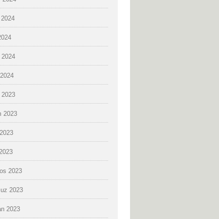
 2024
2024
 2024
2024
k 2023
 2023
2023
 2023
os 2023
uz 2023
an 2023