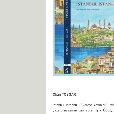
Okan TOYGAR
İstanbul İstanbul (Everest Yayınları), y
yazı dünyasının izini süren
Işık Öğütç