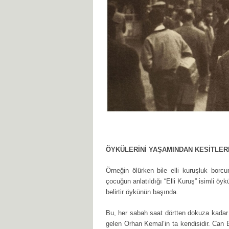
ÖYKÜLERİNİ YAŞAMINDAN KESİTLER
Örneğin ölürken bile elli kuruşluk borc
çocuğun anlatıldığı “Elli Kuruş” isimli öy
belirtir öykünün başında.
Bu, her sabah saat dörtten dokuza kadar ç
gelen Orhan Kemal’in ta kendisidir. Can 