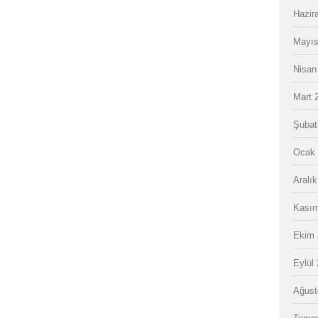
Hazir
Mayıs
Nisan
Mart 
Şubat
Ocak 
Aralı
Kasım
Ekim 
Eylül
Ağust