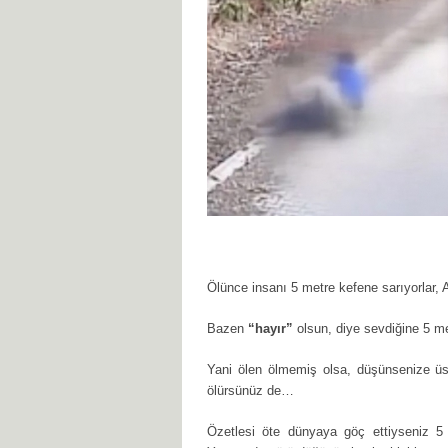
Ölünce insanı 5 metre kefene sarıyorlar
Bazen
“hayır”
olsun, diye sevdiğine 5 m
Yani ölen ölmemiş olsa, düşünsenize üst
ölürsünüz de…
Özetlesi öte dünyaya göç ettiyseniz 5 