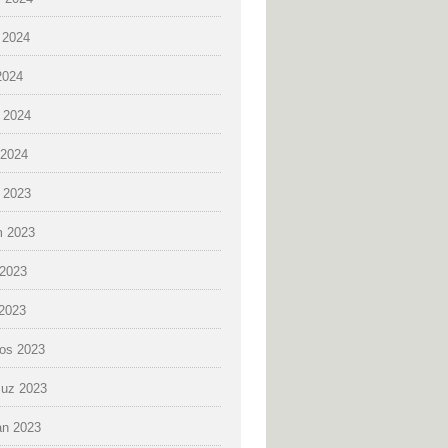
 2024
2024
 2024
2024
k 2023
 2023
2023
 2023
os 2023
uz 2023
an 2023