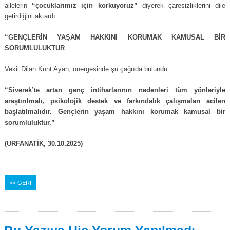
ailelerin
“çocuklarımız için korkuyoruz”
diyerek çaresizliklerini dile
getirdiğini aktardı.
“GENÇLERİN YAŞAM HAKKINI KORUMAK KAMUSAL BİR
SORUMLULUKTUR
Vekil Dilan Kunt Ayan, önergesinde şu çağrıda bulundu:
“Siverek’te artan genç intiharlarının nedenleri tüm yönleriyle
araştırılmalı, psikolojik destek ve farkındalık çalışmaları acilen
başlatılmalıdır. Gençlerin yaşam hakkını korumak kamusal bir
sorumluluktur.”
(URFANATİK, 30.10.2025)
<< GERİ