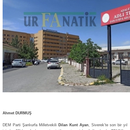
Ahmet DURMUŞ
DEM Parti Şanlıurfa Milletvekili
Dilan Kunt Ayan
, Siverek’te son bir yıl