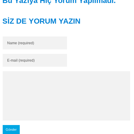
Bu Yazıya Hiç Yorum Yapılmadı.
SİZ DE YORUM YAZIN