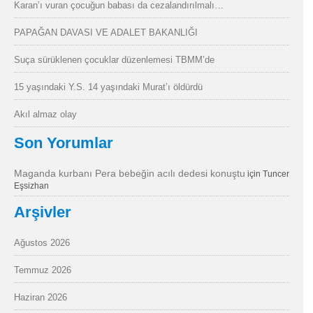
Karan’ı vuran çocuğun babası da cezalandırılmalı…
PAPAĞAN DAVASI VE ADALET BAKANLIĞI
Suça sürüklenen çocuklar düzenlemesi TBMM’de
15 yaşındaki Y.S. 14 yaşındaki Murat’ı öldürdü
Akıl almaz olay
Son Yorumlar
Maganda kurbanı Pera bebeğin acılı dedesi konuştu
için
Tuncer
Eşsizhan
Arşivler
Ağustos 2026
Temmuz 2026
Haziran 2026