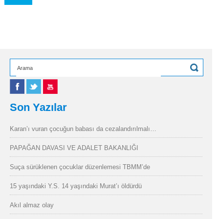
Son Yazılar
Karan’ı vuran çocuğun babası da cezalandırılmalı…
PAPAĞAN DAVASI VE ADALET BAKANLIĞI
Suça sürüklenen çocuklar düzenlemesi TBMM’de
15 yaşındaki Y.S. 14 yaşındaki Murat’ı öldürdü
Akıl almaz olay