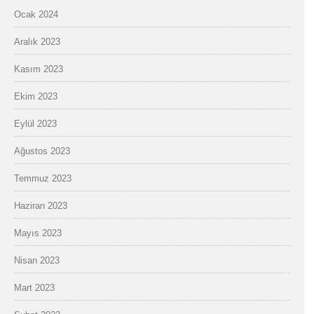
Ocak 2024
Aralık 2023
Kasım 2023
Ekim 2023
Eylül 2023
Ağustos 2023
Temmuz 2023
Haziran 2023
Mayıs 2023
Nisan 2023
Mart 2023