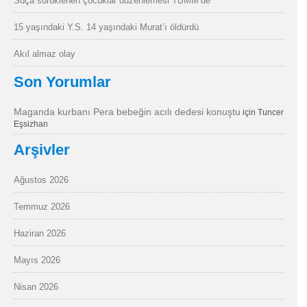
Suça sürüklenen çocuklar düzenlemesi TBMM’de
15 yaşındaki Y.S. 14 yaşındaki Murat’ı öldürdü
Akıl almaz olay
Son Yorumlar
Maganda kurbanı Pera bebeğin acılı dedesi konuştu
için
Tuncer
Eşsizhan
Arşivler
Ağustos 2026
Temmuz 2026
Haziran 2026
Mayıs 2026
Nisan 2026