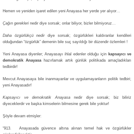
Hemen ve yeniden işaret edilen yeni Anayasa her yerde yer alıyor…
Çağın gerekleri
nedir diye sorsak; onlar biliyor, bizler bilmiyoruz…
Daha özgürlükçü nedir
diye sorsak; özgürlükleri kaldıranlar kendileri
olduğundan “özgürlük” demenin bile suç sayıldığı bir düzendir özlemleri !
Yeni Anayasa diyenler; Anayasayı ihlal edenler olduğu için
kapsayıcı ve
demokratik Anayasa
hazırlamak artık günlük politikada amaçladıkları
tedbirdir!
Mevcut Anayasaya bile inanmayanlar ve uygulamayanların politik tedbiri;
yeni Anayasadır!
Kapsayıcı ve demokratik Anayasa
nedir diye sorsak; biz biliriz
diyeceklerdir ve başka kimselerin bilmesine gerek bile yoktur!
Şöyle devam etmişler:
“913. Anayasada güvence altına alınan temel hak ve özgürlükler