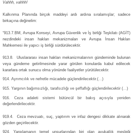
Vahhh, vahhh!
Kalkınma Planında birçok maddeyi ardı ardına sıralamışlar; sadece
birkaçına değinelim:
“913.7.BM, Avrupa Konseyi, Avrupa Güvenlik ve İş birliği Teşkilatı (AGİT)
nezdindeki insan hakları mekanizmaları ve Avrupa İnsan Hakları
Mahkemesi ile yapıcı iş birliği sürdürülecektir.
913.8. Uluslararası insan hakları mekanizmalarının gündeminde bulunan
veya gündeme getirilmesinde yarar görülen konularda kabul edilecek
kararlara ortak sunucu olma yönünde faaliyetler yürütülecektir.
Ayrımcılık ve nefretle mücadele güçlendirilecektir.(…)
Yargının bağımsızlığı, tarafsızlığı ve şeffaflığı güçlendirilecektir (…)
Ceza adaleti sistemi bütüncül bir bakış açısıyla yeniden
değerlendirilecektir.
919.4. Ceza mevzuatı, suç, yaptırım ve infaz dengesi dikkate alınarak
gözden geçirilecektir.
Yargılamanın temel unsurlarından biri olan avukatlık mesleği