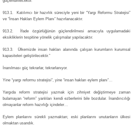
güçlendirilecektir.
913.1. Katılımcı bir hazırlık süreciyle yeni bir “Yargı Reformu Stratejisi”
ve “İnsan Hakları Eylem Planı” hazırlanacaktır.
913.2. İfade özgürlüğünün güçlendirilmesi amacıyla uygulamadaki
eksikliklerin tespitine yönelik çalışmalar yapılacaktır.
913.3. Ülkemizde insan hakları alanında çalışan kurumların kurumsal
kapasiteleri geliştirilecektir.”
İnanılması güç tekrarlar, tekrarlanıyor.
Yine “yargı reformu stratejisi”, yine “insan hakları eylem planı”…
Yargıda reform stratejisi yazmak için zihniyet değiştirmeye zaman
bulamayan “reform” yanlıları kendi ezberlerini bile bozdular. İnandırıcılığı
olmayanlar reform hazırlığı içindeler…
Eylem planlarını sürekli yazmaktan; eski planlarını unutanların ülkesi
olmaktan usandık.