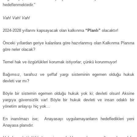
hedeflenmektedir.”
Vah! Vah! Vah!
2024-2028 yıllarını kapsayacak olan kalkınma
“Planlı”
olacaktır!
Önceki yıllardan geriye kalanlara göre hazırlanmış olan Kalkınma Planına
göre neler olacak?
Temel hak ve özgürlükleri korumak istiyorlar; çünkü korunmuyor!
Bağımsız, tarafsız ve şeffaf yargı sisteminin egemen olduğu hukuk
devleti var mı?
Böyle bir sistemin egemen olduğu hukuk yok ki; devleti olsun! Aksine
yargıya güvensizlik var! Böyle bir hukuk devleti ve insan odaklı bir
yönetim anlayışı hiç yok…
En inanılmazı ise; Anayasayı uygulamayanların hedefledikleri yeni
Anayasa planıdır.