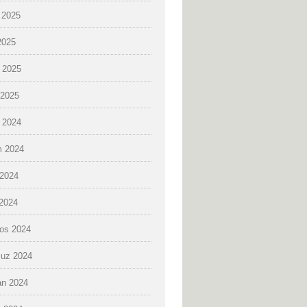
 2025
2025
 2025
2025
k 2024
 2024
2024
 2024
os 2024
uz 2024
an 2024