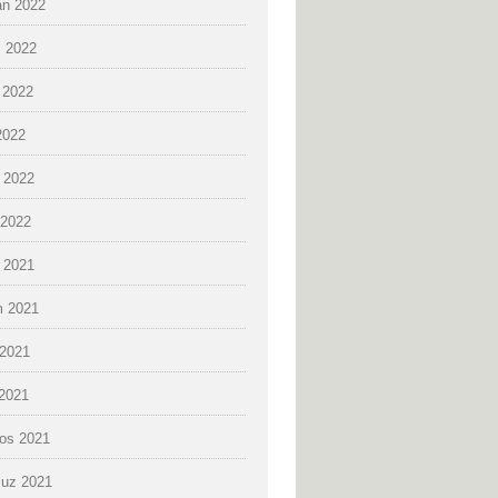
an 2022
 2022
 2022
2022
 2022
2022
k 2021
 2021
2021
 2021
os 2021
uz 2021