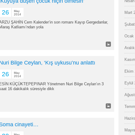
‘Kuyuya düşen çocuk niçin ölmesin’
Nisan
26
May
Mart 
2014
ARZU ŞAHİN Cem Kalender‘in son romanı Kayıp Gergedanlar,
Şubat
Maraş Katliamı’ndan yola
Ocak 
Aralı
Kasım
Nuri Bilge Ceylan, ‘Kış uykusu’nu anlattı
Ekim 
26
May
2014
Eylül
ESİN KÜÇÜKTEPEPINAR Yönetmen Nuri Bilge Ceylan‘ın 3
saat 16 dakikalık süresiyle dikk
Ağust
Temm
Hazir
Soma cinayeti…
Mayıs
May