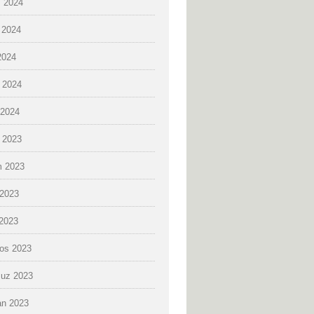
 2024
 2024
2024
 2024
2024
k 2023
 2023
2023
 2023
os 2023
uz 2023
an 2023